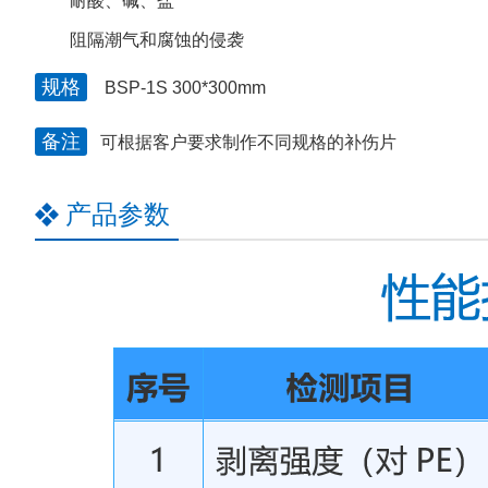
耐酸、碱、盐
阻隔潮气和腐蚀的侵袭
规格
BSP-1S 300*300mm
备注
可根据客户要求制作不同规格的补伤片
产品参数