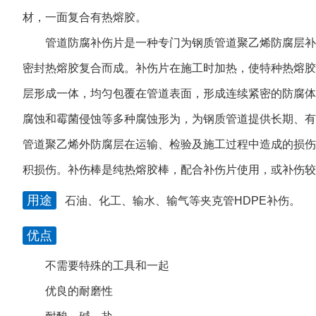
材，一面复合有热熔胶。
管道防腐补伤片是一种专门为钢质管道聚乙烯防腐层补
密封热熔胶复合而成。补伤片在施工时加热，使特种热熔胶
层形成一体，均匀包覆在管道表面，形成连续紧密的防腐体
腐蚀和霉菌侵蚀等多种腐蚀形为，为钢质管道提供长期、有
管道聚乙烯外防腐层在运输、检验及施工过程中造成的损伤
积损伤。补伤棒是纯热熔胶棒，配合补伤片使用，或补伤较
用途
石油、化工、输水、输气等夹克管HDPE补伤。
优点
不需要特殊的工具和一起
优良的耐磨性