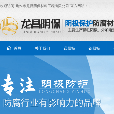
欢迎访问“焦作市龙昌阴保材料工程有限公司”官方网站！
首页
关于我们
镁阳极
铝阳极