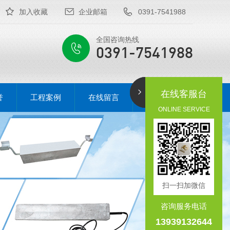
加入收藏
企业邮箱
0391-7541988
全国咨询热线
0391-7541988
在线客服台
誉
工程案例
在线留言
联系我们
ONLINE SERVICE
扫一扫加微信
咨询服务电话
13939132644