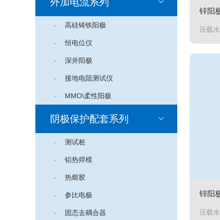
外加电流系列
锌阳
高硅铸铁阳极
恒电位仪
深井阳极
接地电阻测试仪
MMO\柔性阳极
阴极保护配套系列
测试桩
铝热焊模
热熔胶
锌阳
参比电极
固态去耦合器