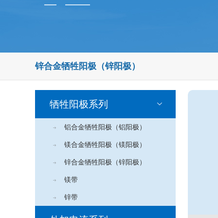
锌合金牺牲阳极（锌阳极）
牺牲阳极系列
铝合金牺牲阳极（铝阳极）
镁合金牺牲阳极（镁阳极）
锌合金牺牲阳极（锌阳极）
镁带
锌带