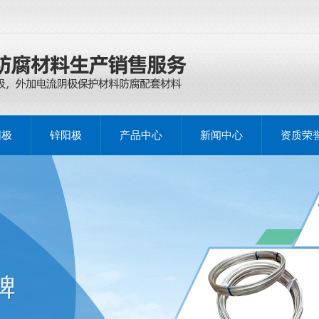
阳极
锌阳极
产品中心
新闻中心
资质荣