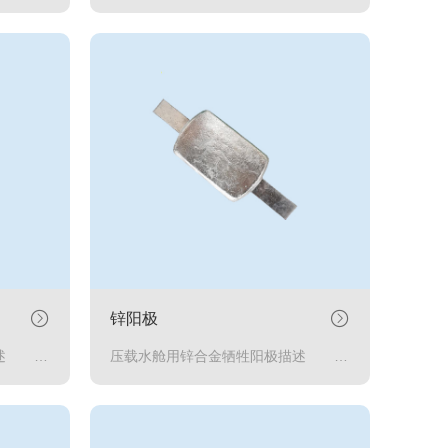
锌阳极
压载水舱用锌合金牺牲阳极描述 我公司的锌铝镉系
压载水舱用锌合金牺牲阳极描述 我公司的锌铝镉系