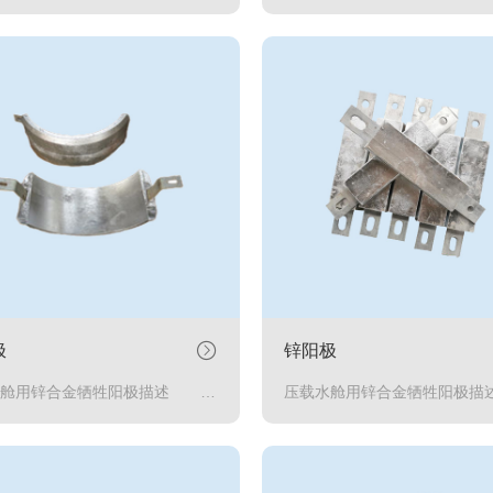
极
锌阳极
压载水舱用锌合金牺牲阳极描述 我公司的锌铝镉系